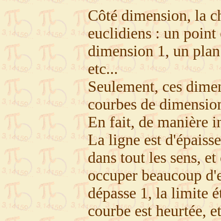
Côté dimension, la ch
euclidiens : un point
dimension 1, un plan
etc...
Seulement, ces dimen
courbes de dimension 
En fait, de manière in
La ligne est d'épaisse
dans tout les sens, e
occuper beaucoup d'es
dépasse 1, la limite 
courbe est heurtée, e