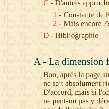
C
- D'autres approch
1
- Constante de 
2
- Mais encore ?
D
- Bibliographie
A - La dimension f
Bon, après la page sur
ne sait absolument ri
D'accord, mais si l'o
ne peut-on pas y déce