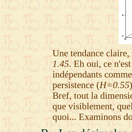
Une tendance claire, 
1.45
. Eh oui, ce n'e
indépendants comme 
persistence (
H=0.55
Bref, tout la dimensi
que visiblement, quel
quoi... Examinons do