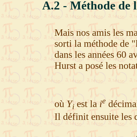
A.2 - Méthode de l
Mais nos amis les ma
sorti la méthode de "l
dans les années 60 a
Hurst a posé les nota
e
où
Y
est la
i
décima
i
Il définit ensuite les 