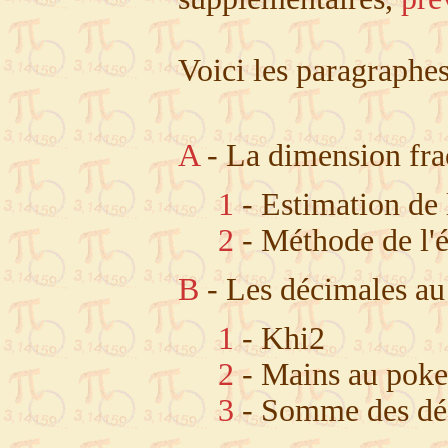
Voici les paragraphe
A
- La dimension fra
1
- Estimation de 
2
- Méthode de l'é
B
- Les décimales au
1
- Khi2
2
- Mains au poke
3
- Somme des dé