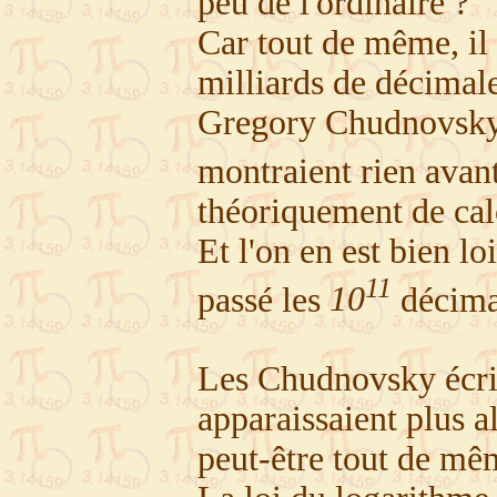
peu de l'ordinaire ?
Car tout de même, il 
milliards de décimale
Gregory Chudnovsky, 
montraient rien avan
théoriquement de calc
Et l'on en est bien l
11
passé les
10
décimal
Les Chudnovsky écriv
apparaissaient plus a
peut-être tout de mêm