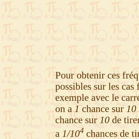
Pour obtenir ces fréq
possibles sur les ca
exemple avec le carré
on a
1
chance sur
10
chance sur
10
de tire
4
a
1/10
chances de ti