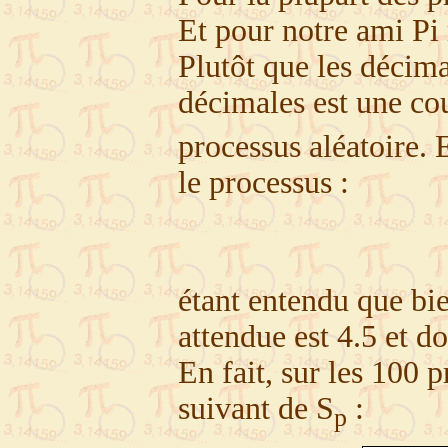
Et pour notre ami Pi
Plutôt que les décim
décimales est une co
processus aléatoire.
le processus :
étant entendu que bie
attendue est 4.5 et d
En fait, sur les 100 
suivant de S
:
p