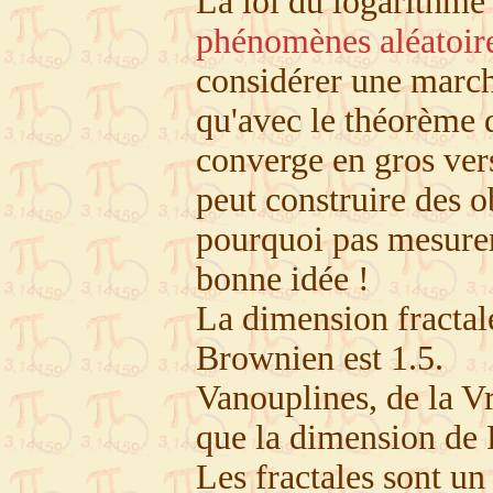
La loi du logarithme 
phénomènes aléatoir
considérer une march
qu'avec le théorème
converge en gros ver
peut construire des ob
pourquoi pas mesurer 
bonne idée !
La dimension fracta
Brownien est 1.5.
Vanouplines, de la Vr
que la dimension de P
Les fractales sont u