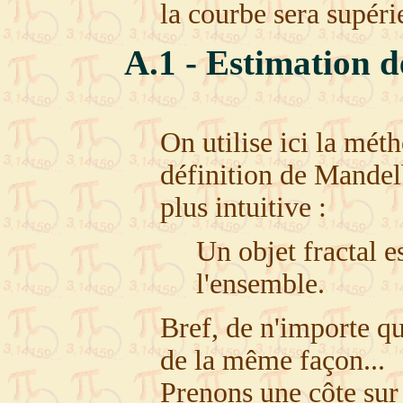
la courbe sera supéri
A.1 - Estimation d
On utilise ici la mét
définition de Mandelb
plus intuitive :
Un objet fractal e
l'ensemble.
Bref, de n'importe que
de la même façon...
Prenons une côte sur 