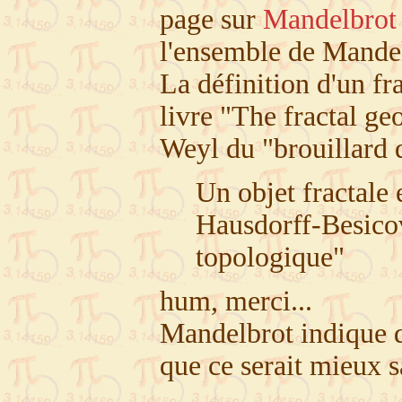
page sur
Mandelbrot
l'ensemble de Mandel
La définition d'un f
livre "The fractal ge
Weyl du "brouillard d
Un objet fractale 
Hausdorff-Besicov
topologique"
hum, merci...
Mandelbrot indique d'
que ce serait mieux sa