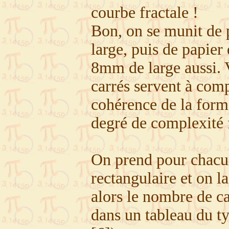
courbe fractale !
Bon, on se munit de 
large, puis de papier
8mm de large aussi. V
carrés servent à compa
cohérence de la forme
degré de complexité f
On prend pour chacu
rectangulaire et on l
alors le nombre de ca
dans un tableau du typ