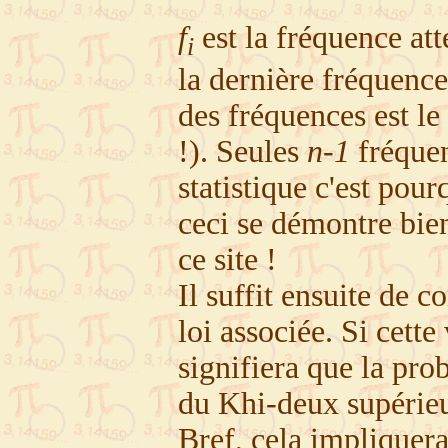
f
est la fréquence at
i
la dernière fréquenc
des fréquences est le
!). Seules
n-1
fréquen
statistique c'est pou
ceci se démontre bien 
ce site !
Il suffit ensuite de 
loi associée. Si cette
signifiera que la pro
du Khi-deux supérieur
Bref, cela impliquera