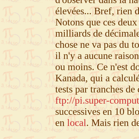
élevées... Bref, rien
Notons que ces deux 
milliards de décimale
chose ne va pas du tou
il n'y a aucune raiso
ou moins. Ce n'est do
Kanada, qui a calculé
tests par tranches de 
ftp://pi.super-comput
successives en 10 blo
en
local
. Mais rien d