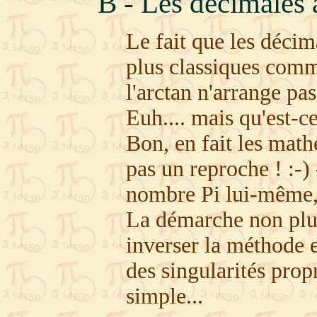
B - Les décimales
Le fait que les décim
plus classiques comm
l'arctan n'arrange pas
Euh.... mais qu'est-ce
Bon, en fait les math
pas un reproche ! :-) 
nombre Pi lui-même, à
La démarche non plus 
inverser la méthode e
des singularités propr
simple...