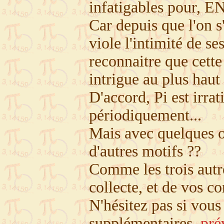
infatigables pour, EN
Car depuis que l'on s'
viole l'intimité de se
reconnaitre que cette
intrigue au plus haut 
D'accord, Pi est irra
périodiquement...
Mais avec quelques ou
d'autres motifs ??
Comme les trois autre
collecte, et de vos co
N'hésitez pas si vou
supplémentaires,
pré