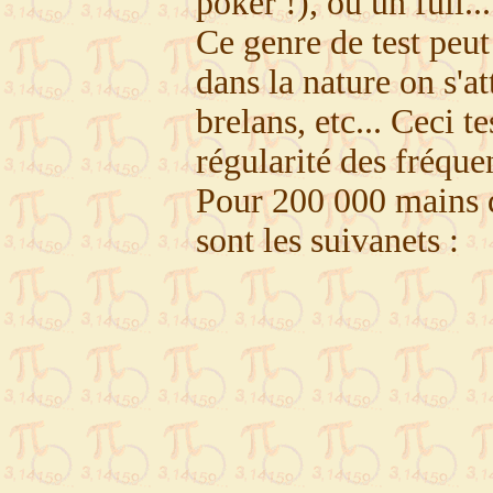
poker !), ou un full...
Ce genre de test peut
dans la nature on s'a
brelans, etc... Ceci 
régularité des fréqu
Pour 200 000 mains d
sont les suivanets :