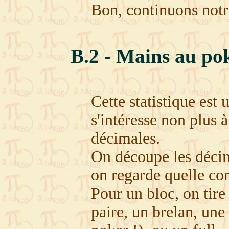
Bon, continuons notre
B.2 - Mains au po
Cette statistique est
s'intéresse non plus
décimales.
On découpe les décim
on regarde quelle co
Pour un bloc, on tire
paire, un brelan, une