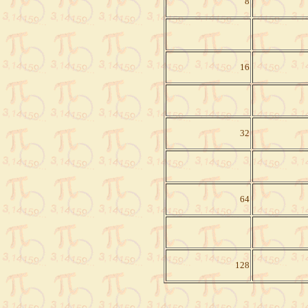
8
16
32
64
128