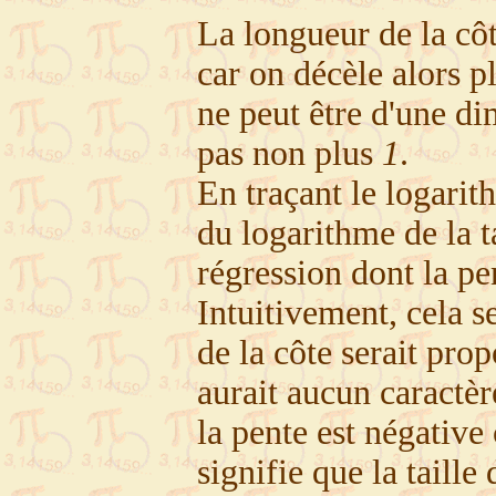
La longueur de la côt
car on décèle alors pl
ne peut être d'une di
pas non plus
1
.
En traçant le logarit
du logarithme de la t
régression dont la pe
Intuitivement, cela s
de la côte serait prop
aurait aucun caractèr
la pente est négative
signifie que la taille