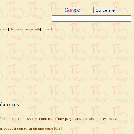
dexent
Derniers changements
Contact
éatoires
Ce dernier ne pouvait se contenter d'une page car sa consistance est assez
r pouvoir s'en sortir en une seule fois !