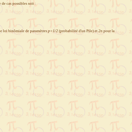
 de cas possibles soit :
une loi binômiale de paramètres
p=1/2
(probabilité d'un Pile) et
2n
pour la