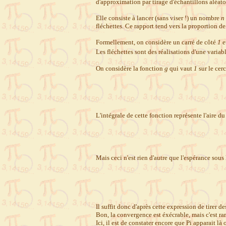
d'approximation par tirage d'échantillons aléato
Elle consiste à lancer (sans viser !) un nombre
n
fléchettes. Ce rapport tend vers la proportion de 
Formellement, on considère un carré de côté
1
e
Les fléchettes sont des réalisations d'une variab
On considère la fonction
g
qui vaut
1
sur le cerc
L'intégrale de cette fonction représente l'aire d
Mais ceci n'est rien d'autre que l'espérance sous
Il suffit donc d'après cette expression de tirer 
Bon, la convergence est éxécrable, mais c'est rar
Ici, il est de constater encore que Pi apparait là 