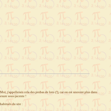
, j'appellerais cela des probas de loto (!), car on est souvent plus dans
esure sous-jacente !
habitués du site :