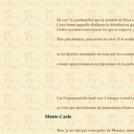
Eh oui ! La probabilité que le nombre de Piles so
Cette forme rappelle d'ailleurs la distribution ga
l'infini (comme toute bonne loi qui se respecte, 
Plus précisément, pour notre loi avec X le nomb
la loi discrète binômiale devient une loi continu
comme approximation asymptotique de la probabi
Car l'exponentielle tend vers
1
lorsque
n
tend ve
ce n'est que des histoires de proportions d'aires
Monte-Carlo
Non, je ne vais pas vous parler de Monaco, mai