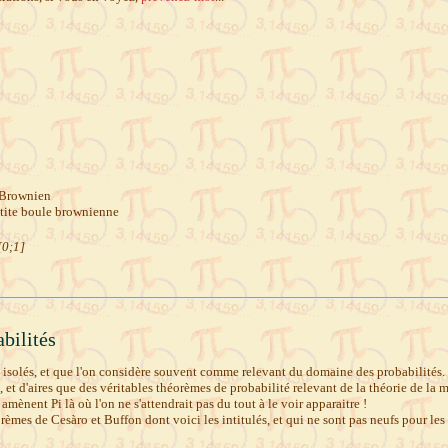
 Brownien
etite boule brownienne
[0;1]
abilités
solés, et que l'on considère souvent comme relevant du domaine des probabilités. Moi
t d'aires que des véritables théorèmes de probabilité relevant de la théorie de la m
amènent Pi là où l'on ne s'attendrait pas du tout à le voir apparaitre !
èmes de Cesàro et Buffon dont voici les intitulés, et qui ne sont pas neufs pour les 