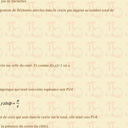
 jeu de fléchettes.
oportion de fléchettes arrivées dans le cercle par rapport au nombre total de
cercle sur celle du carré. Et comme
f(x,y)=1
on a :
mpirique qui tend vers cette espérance soit
Pi/4
:
on de ceux qui sont dans le cercle sur le total, elle tend vers
Pi/4
.
 la présence du cercle (la cible).