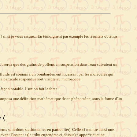
 si, si je vous assure... En témoignent par exemple les résultats obtenus
serva que des grains de pollens en suspension dans l'eau suivaient un
fluide est soumis à un bombardement incessant par les molécules qui
la particule suspendue soit visible au microscope.
açon notable. L'union fait la force !
r proposa une définition mathématique de ce phénomène, sous la forme d'un
.
ents sont donc stationnaires en particulier). Celle-ci montre aussi une
 avant l'instant
s
(la tribu engendrée ci-dessus) n'apporte aucune