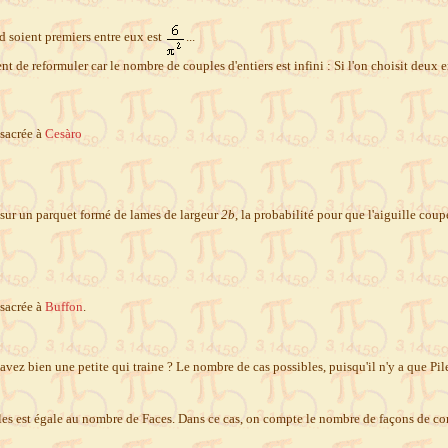
d soient premiers entre eux est
...
ient de reformuler car le nombre de couples d'entiers est infini : Si l'on choisit deux e
nsacrée à
Cesàro
sur un parquet formé de lames de largeur
2b
, la probabilité pour que l'aiguille coup
nsacrée à
Buffon
.
vez bien une petite qui traine ? Le nombre de cas possibles, puisqu'il n'y a que Pil
es est égale au nombre de Faces. Dans ce cas, on compte le nombre de façons de c