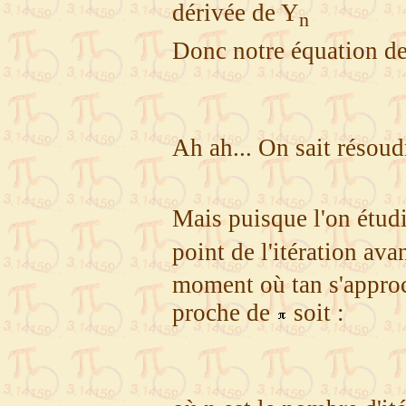
dérivée de Y
n
Donc notre équation de
Ah ah... On sait résoud
Mais puisque l'on étud
point de l'itération ava
moment où tan s'approc
proche de
soit :