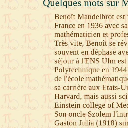
Quelques mots sur Ma
Benoît Mandelbrot est 
France en 1936 avec sa
mathématicien et profe
Très vite, Benoît se rév
souvent en déphase av
séjour à l'ENS Ulm est c
Polytechnique en 1944.
de l'école mathématique 
sa carrière aux Etats-
Harvard, mais aussi sci
Einstein college of Med
Son oncle Szolem l'int
Gaston Julia (1918) su