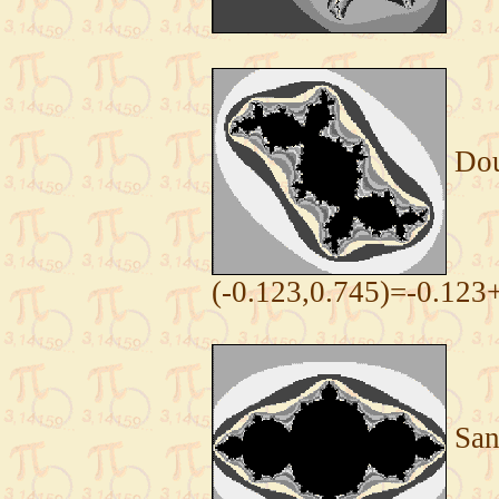
Dou
(-0.123,0.745)=-0.123
San 