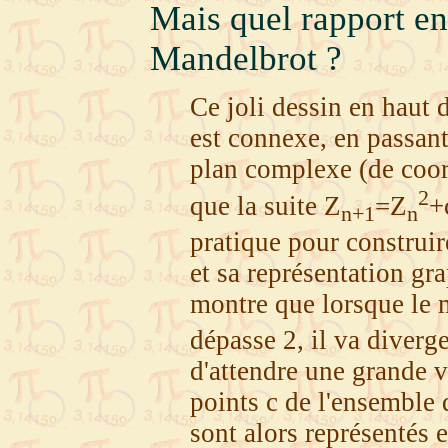
Mais quel rapport en
Mandelbrot ?
Ce joli dessin en haut 
est connexe, en passan
plan complexe (de coord
2
que la suite Z
=Z
+
n+1
n
pratique pour construi
et sa représentation gr
montre que lorsque le
dépasse 2, il va diverge
d'attendre une grande v
points c de l'ensemble
sont alors représentés 