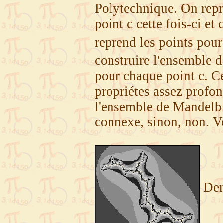
Polytechnique. On repre
point c cette fois-ci et 
reprend les points pour
construire l'ensemble d
pour chaque point c. C
propriétes assez profon
l'ensemble de Mandelbro
connexe, sinon, non. V
Dend