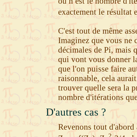
où n est le nombre d'it
exactement le résultat 
C'est tout de même ass
Imaginez que vous ne ca
décimales de Pi, mais q
qui vont vous donner la
que l'on puisse faire au
raisonnable, cela aurai
trouver quelle sera la 
nombre d'itérations que
D'autres cas ?
Revenons tout d'abord 
2