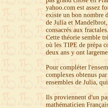
pas grand chose en Fra
yahoo.com est assez fo
existe un bon nombre d
de Julia et Mandelbrot,
consacrés aux fractales
Cette théorie semble tr
où les TIPE de prépa 
deux ans y ont largemen
Pour compléter l'ensem
complexes obtenus par i
ensembles de Julia, qui
Ils proviennent d'un pa
mathématicien Français 