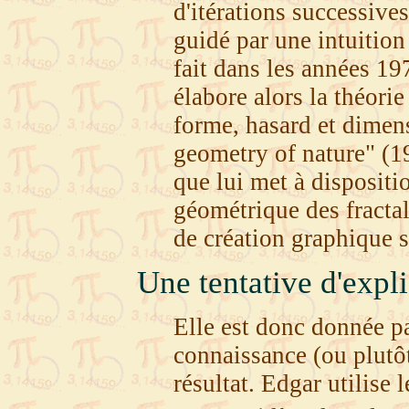
d'itérations successives
guidé par une intuitio
fait dans les années 197
élabore alors la théorie
forme, hasard et dimens
geometry of nature" (1
que lui met à dispositi
géométrique des fracta
de création graphique s
Une tentative d'exp
Elle est donc donnée pa
connaissance (ou plutôt
résultat. Edgar utilise 