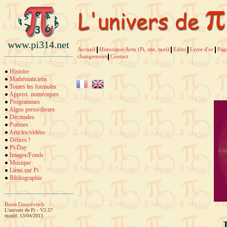
www.pi314.net
Accueil
Historique/Actu (Pi, site, moi)
Edito
Livre d'or
Pag
changements
Contact
Histoire
Mathématiciens
Toutes les formules
Approx. numériques
Programmes
Algos perso/divers
Décimales
Poèmes
Articles/vidéos
Délires
!
Pi-Day
Images/Fonds
Musique
Liens sur Pi
Bibliographie
Boris Gourévitch
L'univers de Pi - V2.57
modif. 13/04/2013