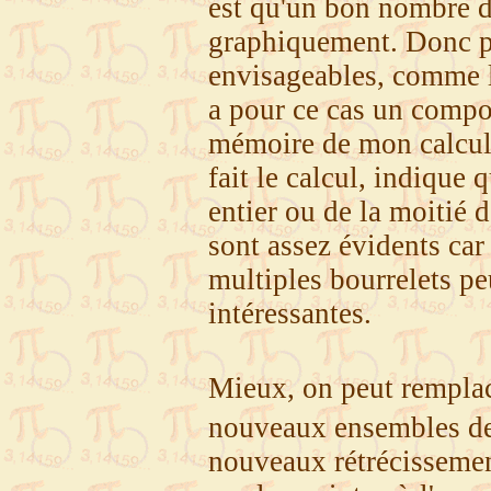
est qu'un bon nombre de
graphiquement. Donc pl
envisageables, comme l
a pour ce cas un compo
mémoire de mon calculat
fait le calcul, indique
entier ou de la moitié d
sont assez évidents car
multiples bourrelets pe
intéressantes.
Mieux, on peut rempla
nouveaux ensembles de
nouveaux rétrécissement