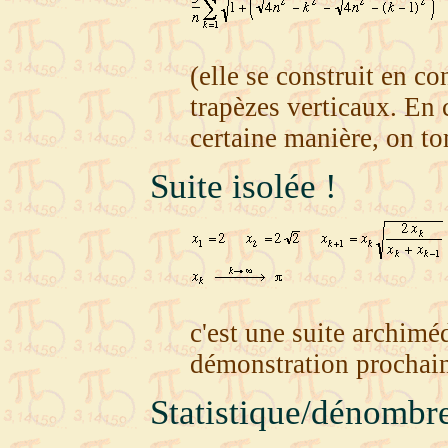
(elle se construit en co
trapèzes verticaux. En c
certaine manière, on to
Suite isolée !
c'est une suite archimé
démonstration prochai
Statistique/dénombr