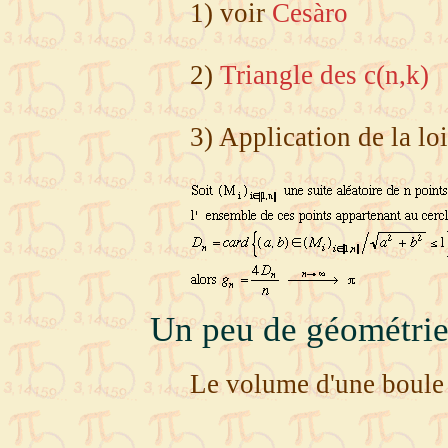
1) voir
Cesàro
2)
Triangle des c(n,k)
3) Application de la l
Un peu de géométri
Le volume d'une boule