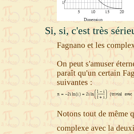
Si, si, c'est très série
Fagnano et les comple
On peut s'amuser étern
paraît qu'un certain Fa
suivantes :
Notons tout de même qu
complexe avec la deuxiè