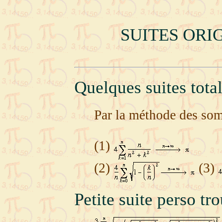
SUITES ORIG
Quelques suites total
Par la méthode des so
(1)
(2)
(3)
Petite suite perso t