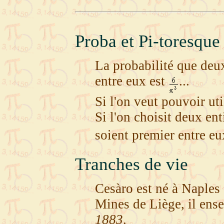
Proba et Pi-toresque
La probabilité que deux
entre eux est
...
Si l'on veut pouvoir uti
Si l'on choisit deux ent
soient premier entre e
Tranches de vie
Cesàro est né à Naples
Mines de Liège, il ense
1883
.