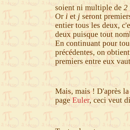
soient ni multiple de
2
Or
i
et
j
seront premiers
entier tous les deux, c
deux puisque tout nomb
En continuant pour tou
précédentes, on obtient
premiers entre eux vau
Mais, mais ! D'après la
page
Euler
, ceci veut d