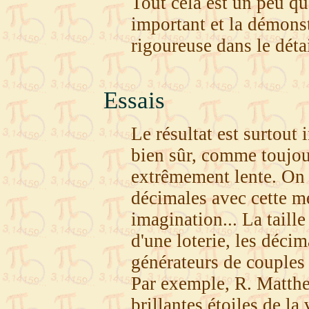
Tout cela est un peu qua
important et la démonst
rigoureuse dans le détai
Essais
Le résultat est surtout
bien sûr, comme toujour
extrêmement lente. On 
décimales avec cette m
imagination... La taille
d'une loterie, les déci
générateurs de couples 
Par exemple, R. Matthe
brillantes étoiles de la