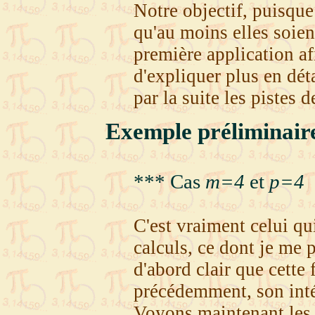
Notre objectif, puisque
qu'au moins elles soie
première application a
d'expliquer plus en dét
par la suite les pistes d
Exemple préliminai
*** Cas
m=4
et
p=4
C'est vraiment celui qu
calculs, ce dont je me pa
d'abord clair que cette 
précédemment, son intég
Voyons maintenant les