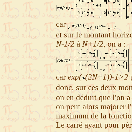
car
et sur le montant horiz
N-1/2
à
N+1/2
, on a :
car
exp(
(2N+1))-1>2
donc, sur ces deux mon
on en déduit que l'on a
on peut alors majorer l'
maximum de la fonctio
Le carré ayant pour pé