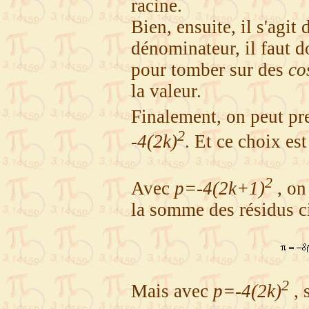
racine.
Bien, ensuite, il s'agit
dénominateur, il faut d
pour tomber sur des
co
la valeur.
Finalement, on peut pr
2
-4(2k)
. Et ce choix est
2
Avec
p=-4(2k+1)
, on
la somme des résidus c
2
Mais avec
p=-4(2k)
, 