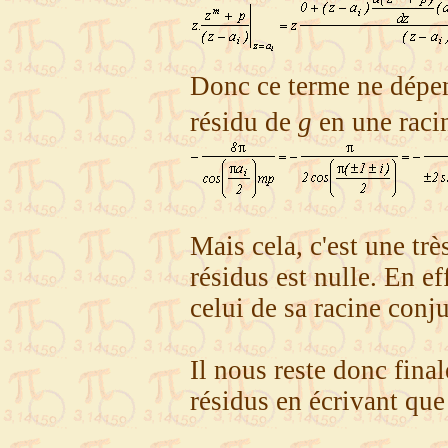
Donc ce terme ne dépe
résidu de
g
en une rac
Mais cela, c'est une tr
résidus est nulle. En e
celui de sa racine conj
Il nous reste donc fina
résidus en écrivant qu