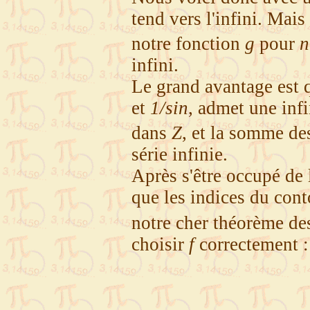
tend vers l'infini. Mais
notre fonction
g
pour
n
infini.
Le grand avantage est
et
1/sin
, admet une infi
dans
Z
, et la somme de
série infinie.
Après s'être occupé de 
que les indices du cont
notre cher théorème des
choisir
f
correctement :