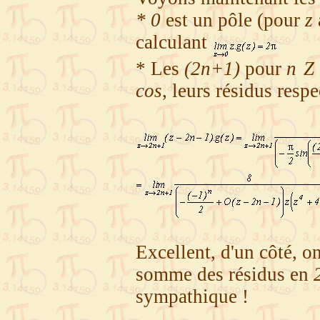
* 0
est un pôle (pour
z
calculant
* Les
(2n+1)
pour
n
Z
cos
, leurs résidus respe
Excellent, d'un côté, o
somme des résidus en
sympathique !