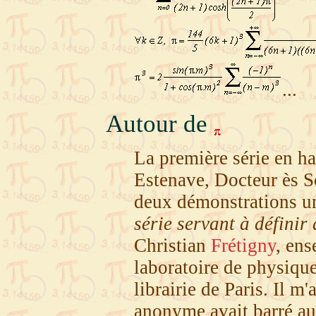
...
Autour de
La première série en h
Estenave, Docteur ès Sc
deux démonstrations un
série servant à défini
Christian
Frétigny
, ens
laboratoire de physique
librairie de Paris. Il m
anonyme avait barré au c