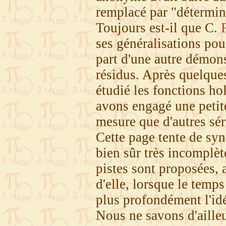
remplacé par "détermine
Toujours est-il que C.
ses généralisations pou
part d'une autre démons
résidus. Après quelques 
étudié les fonctions ho
avons engagé une petit
mesure que d'autres sé
Cette page tente de synt
bien sûr très incomplèt
pistes sont proposées,
d'elle, lorsque le temp
plus profondément l'id
Nous ne savons d'aille