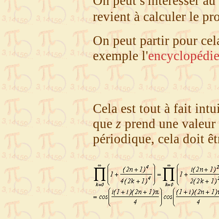
On peut s'intéresser au
revient à calculer le pr
On peut partir pour cel
exemple l'
encyclopédi
Cela est tout à fait intu
que
z
prend une valeur 
périodique, cela doit êt