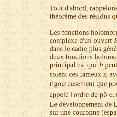
Tout d'abord, rappelon
théorème des résidus qu
Les fonctions holomorp
complexe d'un ouvert
dans le cadre plus gén
deux fonctions holom
principal est que
h
peut
soient ces fameux
z
av
i
rigoureusement que po
appelé l'ordre du pôle,
Le développement de L
sur une couronne (espa