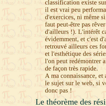
classification existe sur
il est vrai peu perform
d'exercices, ni même si 
faut peut-être pas rêve
d'ailleurs !). L'intérêt
évidemment, et c'est d'a
retrouvé ailleurs ces fo
et l'esthétique des séri
l'on peut redémontrer a
de façon très rapide.
A ma connaissance, et a
le sujet sur le web, si
donc pas !
Le théorème des rés