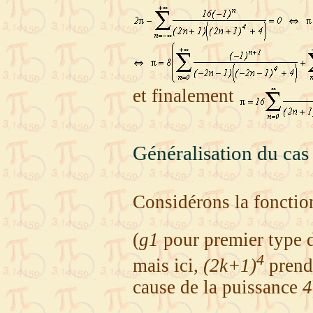
et finalement
Généralisation du ca
Considérons la foncti
(
g1
pour premier type d
4
mais ici,
(2k+1)
prend
cause de la puissance
4