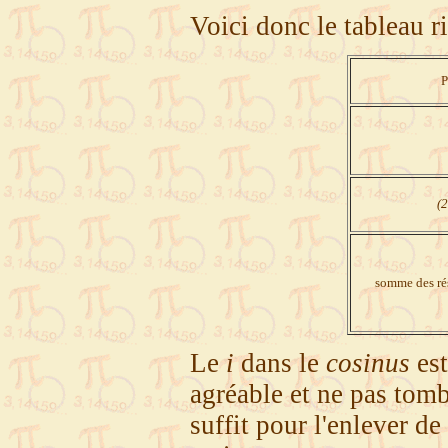
Voici donc le tableau ri
P
(
somme des rés
Le
i
dans le
cosinus
est
agréable et ne pas tom
suffit pour l'enlever d