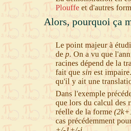
Plouffe
et d'autres for
Alors, pourquoi ça 
Le point majeur à étudi
de
p
. On a vu que l'an
racines dépend de la t
fait que
sin
est impaire.
qu'il y ait une translat
Dans l'exemple précéde
que lors du calcul des 
réelle de la forme
(2k+
cas précédemment pou
+/-1+/-i
.