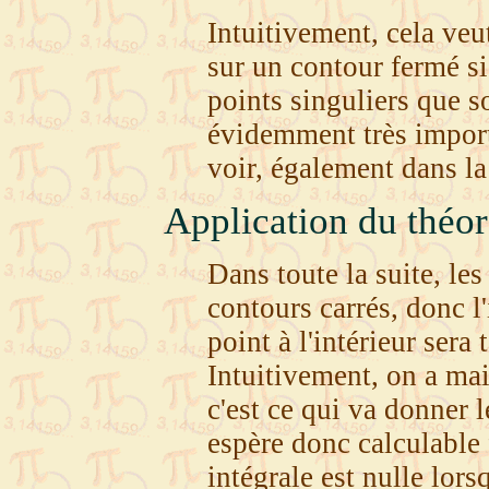
Intuitivement, cela veut
sur un contour fermé s
points singuliers que s
évidemment très import
voir, également dans la
Application du théor
Dans toute la suite, les
contours carrés, donc l
point à l'intérieur sera 
Intuitivement, on a ma
c'est ce qui va donner le
espère donc calculable 
intégrale est nulle lorsq