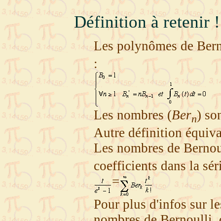
Définition à retenir !
Les polynômes de Ber
:
Les nombres (
Ber
) so
n
Autre définition équiva
Les nombres de Bernou
coefficients dans la sér
=
Pour plus d'infos sur 
nombres de Bernoulli, 