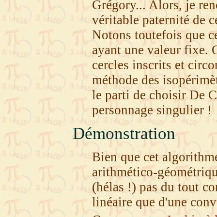
Grégory... Alors, je re
véritable paternité de ce
Notons toutefois que ce
ayant une valeur fixe. 
cercles inscrits et circ
méthode des isopérimè
le parti de choisir De 
personnage singulier !
Démonstration
Bien que cet algorith
arithmético-géométriq
(hélas !) pas du tout 
linéaire que d'une con