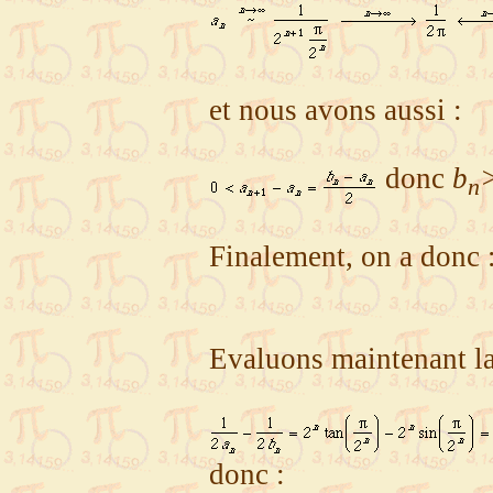
et nous avons aussi :
donc
b
n
Finalement, on a donc 
Evaluons maintenant la
donc :