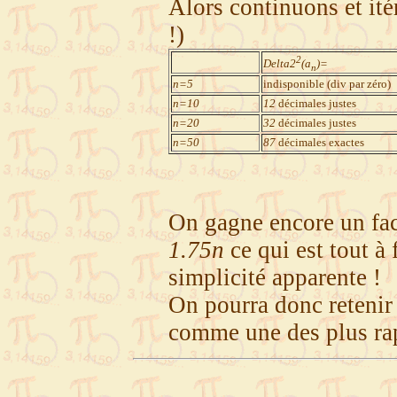
Alors continuons et ité
!)
2
Delta2
(a
)=
n
n=5
indisponible (div par zéro)
n=10
12
décimales justes
n=20
32
décimales justes
n=50
87
décimales exactes
On gagne encore un fa
1.75n
ce qui est tout à 
simplicité apparente !
On pourra donc retenir 
comme une des plus rap