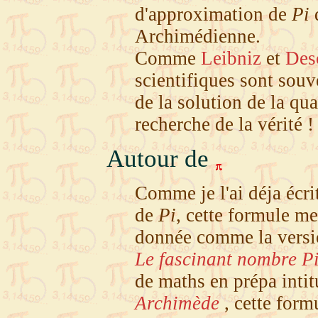
d'approximation de
Pi
d
Archimédienne.
Comme
Leibniz
et
Des
scientifiques sont souve
de la solution de la qu
recherche de la vérité !
Autour de
Comme je l'ai déja écri
de
Pi
, cette formule me
donnée comme la version
Le fascinant nombre P
de maths en prépa inti
Archimède
, cette form