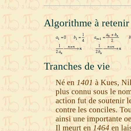
Algorithme à retenir
Tranches de vie
Né en
1401
à Kues, Ni
plus connu sous le nom
action fut de soutenir le
contre les conciles. To
ainsi une importante o
Il meurt en
1464
en lai