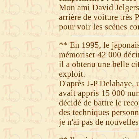
Mon ami David Jelger
arrière de voiture très 
pour voir les scènes co
** En 1995, le japonai
mémoriser 42 000 décima
il a obtenu une belle c
exploit.
D'après J-P Delahaye, 
avait appris 15 000 num
décidé de battre le rec
des techniques personne
je n'ai pas de nouvelles