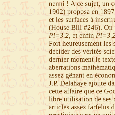
nenni ! A ce sujet, un
1902) proposa en 1897 
et les surfaces à inscri
(House Bill #246). On p
Pi=3.2
, et enfin
Pi=3.
Fort heureusement les s
décider des vérités scie
dernier moment le texte
aberrations mathémati
assez gênant en économ
J.P. Delahaye ajoute d
cette affaire que ce G
libre utilisation de ses
articles assez farfelu