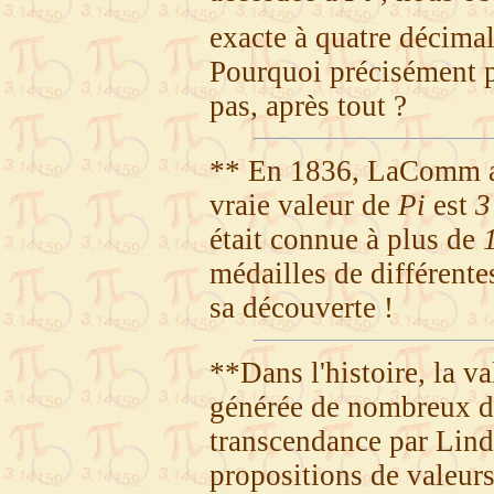
exacte à quatre décimal
Pourquoi précisément p
pas, après tout ?
** En 1836, LaComm an
vraie valeur de
Pi
est
3
était connue à plus de
médailles de différente
sa découverte !
**Dans l'histoire, la v
générée de nombreux dé
transcendance par Lind
propositions de valeurs