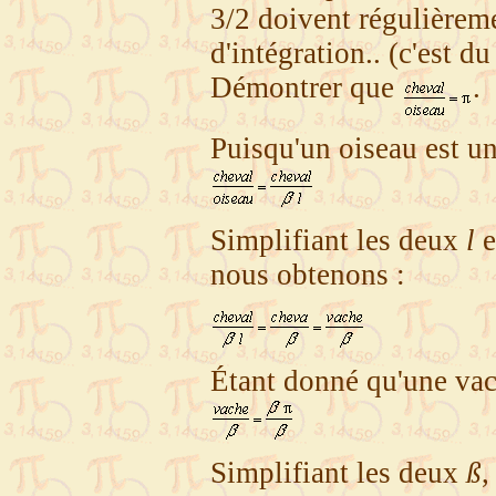
3/2 doivent régulièrem
d'intégration.. (c'est du
Démontrer que
.
Puisqu'un oiseau est une
Simplifiant les deux
l
e
nous obtenons :
Étant donné qu'une vache
Simplifiant les deux
ß
,