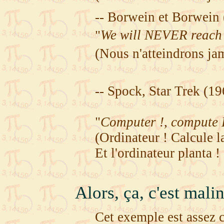
-- Borwein et Borwein 
"
We will NEVER reach 
(Nous n'atteindrons ja
-- Spock, Star Trek (19
"
Computer !, compute P
(Ordinateur ! Calcule 
Et l'ordinateur planta !
Alors, ça, c'est malin
Cet exemple est assez c