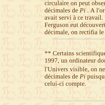
circulaire on peut obs
décimales de
Pi
. A l'o
avait servi à ce travail
Ferguson eut découvert 
décimale, on rectifia le
** Certains scientifique
1997, un ordinateur do
l'Univers visible, on n
décimales de
Pi
puisque
celui-ci compte.