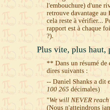
l'embouchure) d'une ri
retrouve davantage au B
cela reste à vérifier...
rapport est à chaque fo
?).
Plus vite, plus haut, 
** Dans un résumé de 
dires suivants :
-- Daniel Shanks a dit
100 265
décimales)
"
We will NEVER reach th
(Nous n'atteindrons ja