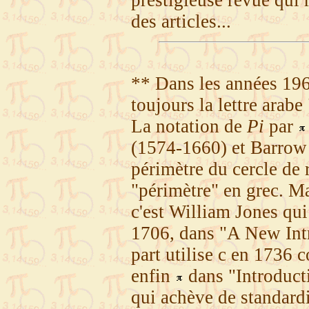
prestigieuse revue qui
des articles...
** Dans les années 1960
toujours la lettre arabe
La notation de
Pi
par
(1574-1660) et Barrow
périmètre du cercle de
"périmètre" en grec. Ma
c'est William Jones qui
1706, dans "A New Intr
part utilise c en 1736 
enfin
dans "Introducti
qui achève de standardi