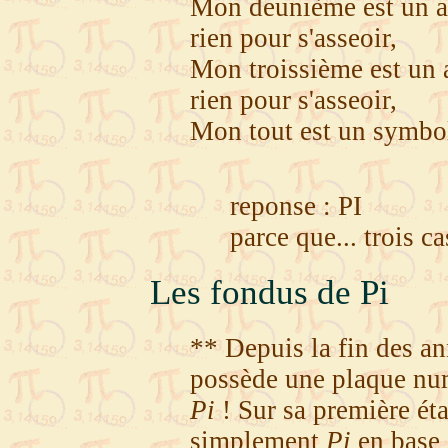
Mon deunième est un an
rien pour s'asseoir,
Mon troissième est un a
rien pour s'asseoir,
Mon tout est un symbo
reponse : PI
parce que... trois c
Les fondus de Pi
** Depuis la fin des a
possède une plaque nu
Pi
! Sur sa première ét
simplement
Pi
en base 