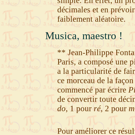
simple. En effet, un p
décimales et en prévoir 
faiblement aléatoire.
Musica, maestro !
** Jean-Philippe Fontan
Paris, a composé une p
a la particularité de fa
ce morceau de la façon
commencé par écrire
P
de convertir toute déci
do
, 1 pour
ré
, 2 pour
m
Pour améliorer ce résul