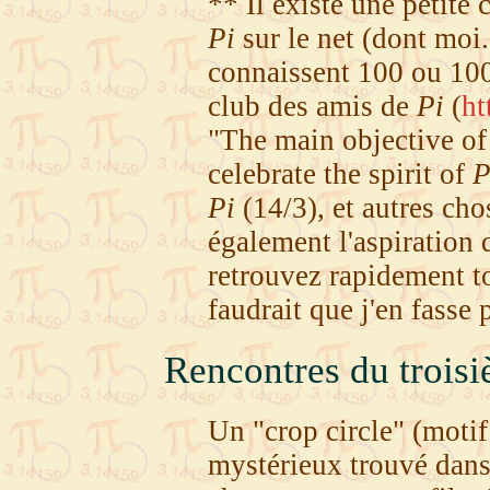
** Il existe une petit
Pi
sur le net (dont moi.
connaissent 100 ou 10
club des amis de
Pi
(
ht
"The main objective of
celebrate the spirit of
P
Pi
(14/3), et autres chos
également l'aspiration 
retrouvez rapidement to
faudrait que j'en fasse 
Rencontres du troisi
Un "crop circle" (motif
mystérieux trouvé dan