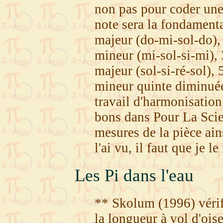
non pas pour coder une
note sera la fondamenta
majeur (do-mi-sol-do),
mineur (mi-sol-si-mi),
majeur (sol-si-ré-sol),
mineur quinte diminuée (
travail d'harmonisation
bons dans Pour La Scie
mesures de la pièce ain
l'ai vu, il faut que je le
Les Pi dans l'eau
** Skolum (1996) vérifi
la longueur à vol d'oise