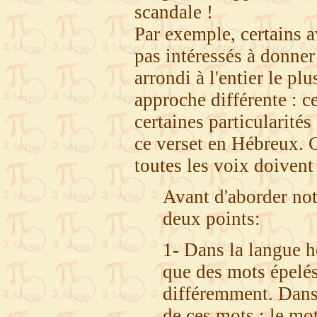
scandale !
Par exemple, certains a
pas intéressés à donner 
arrondi à l'entier le pl
approche différente : ce
certaines particularités
ce verset en Hébreux. C
toutes les voix doivent
Avant d'aborder not
deux points:
1- Dans la langue h
que des mots épelés
différemment. Dans 
de ces mots : le mot