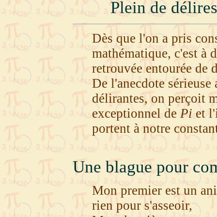
Plein de délire
Dès que l'on a pris co
mathématique, c'est à di
retrouvée entourée de d
De l'anecdote sérieuse 
délirantes, on perçoit m
exceptionnel de
Pi
et l
portent à notre constan
Une blague pour com
Mon premier est un anim
rien pour s'asseoir,