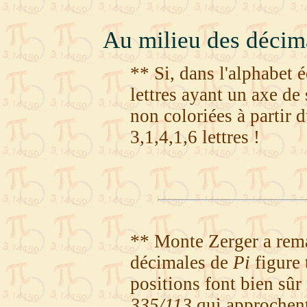
Au milieu des décim
** Si, dans l'alphabet é
lettres ayant un axe de 
non coloriées à partir 
3,1,4,1,6 lettres !
** Monte Zerger a rema
décimales de
Pi
figure
positions font bien sûr
335/113
qui approchen