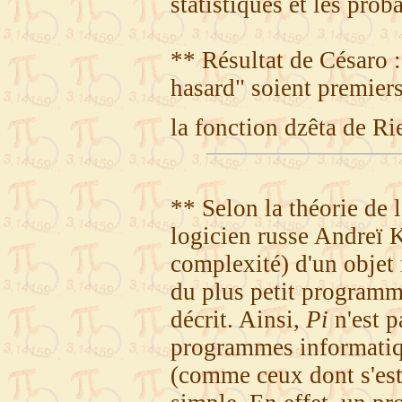
statistiques et les proba
** Résultat de Césaro 
hasard" soient premiers
la fonction dzêta de R
** Selon la théorie de 
logicien russe Andreï K
complexité) d'un objet 
du plus petit program
décrit. Ainsi,
Pi
n'est p
programmes informatiqu
(comme ceux dont s'es