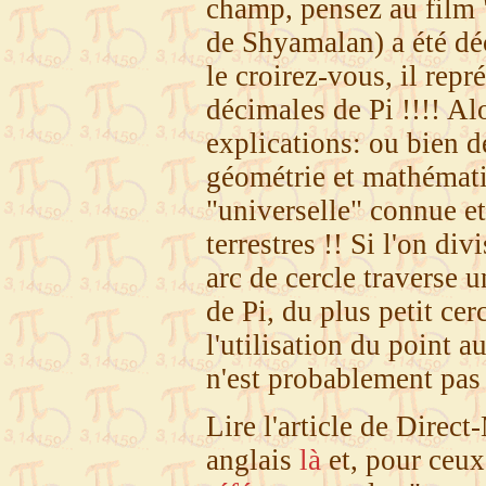
champ, pensez au film 
de Shyamalan) a été déc
le croirez-vous, il repr
décimales de Pi !!!! Al
explications: ou bien d
géométrie et mathémati
"universelle" connue et 
terrestres !! Si l'on di
arc de cercle traverse 
de Pi, du plus petit ce
l'utilisation du point a
n'est probablement pas 
Lire l'article de Direc
anglais
là
et, pour ceux