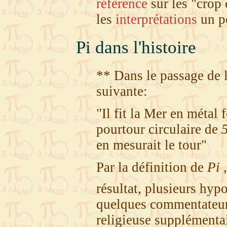
référence
sur les "crop 
les
interprétations
un pe
Pi dans l'histoire
** Dans le passage de l
suivante:
"Il fit la Mer en métal
pourtour circulaire de
en mesurait le tour"
Par la définition de
Pi
,
résultat, plusieurs hy
quelques commentateur
religieuse supplémenta