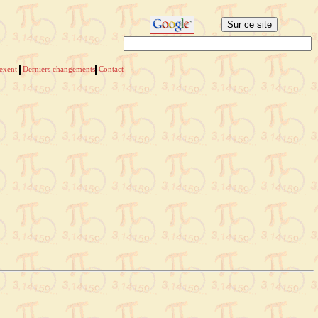
dexent
Derniers changements
Contact