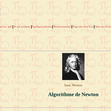
ges en .pdf
Je me présente
Quelques photos
Remerciements
Page des nets d'or
Sites qui m'i
Isaac Newton
Algorithme de Newton