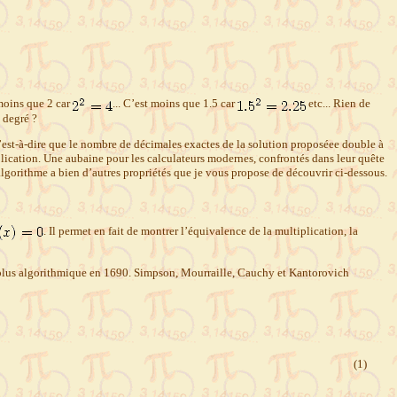
moins que 2 car
... C’est moins que 1.5 car
etc... Rien de
 degré ?
c’est-à-dire que le nombre de décimales exactes de la solution proposéee double à
iplication. Une aubaine pour les calculateurs modernes, confrontés dans leur quête
algorithme a bien d’autres propriétés que je vous propose de découvrir ci-dessous.
. Il permet en fait de montrer l’équivalence de la multiplication, la
 plus algorithmique en 1690. Simpson, Mourraille, Cauchy et Kantorovich
(1)