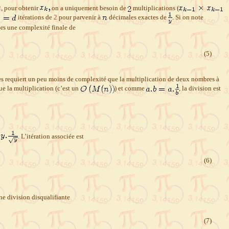
2
, pour obtenir
on a uniquement besoin de
multiplications (
itérations de
2
pour parvenir à
décimales exactes de
. Si on note
ors une complexité finale de
(5)
s requiert un peu moins de complexité que la multiplication de deux nombres à
ue la multiplication (c’est un
) et comme
, la division est
. L’itération associée est
(6)
ne division disqualifiante
(7)