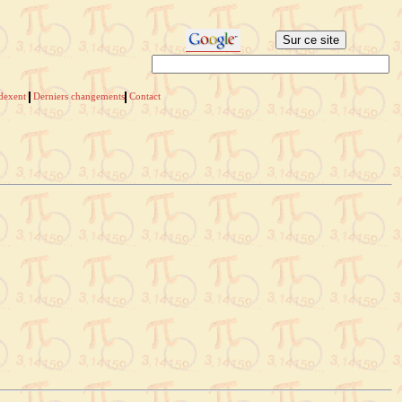
ndexent
Derniers changements
Contact