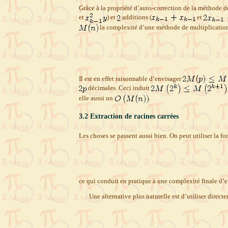
Grâce à la propriété d’auto-correction de la méthode d
et
) et
additions (
et
la complexité d’une méthode de multiplicatio
Il est en effet raisonnable d’envisager
décimales. Ceci induit
elle aussi un
.
3.2
Extraction de racines carrées
Les choses se passent aussi bien. On peut utiliser la f
ce qui conduit en pratique à une complexité finale d’
Une alternative plus naturelle est d’utiliser direct