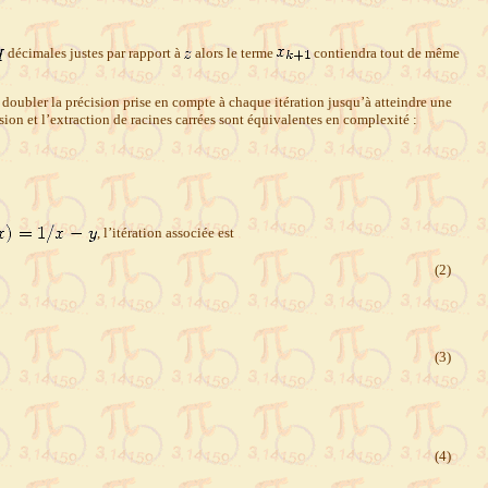
décimales justes par rapport à
alors le terme
contiendra tout de même
 doubler la précision prise en compte à chaque itération jusqu’à atteindre une
sion et l’extraction de racines carrées sont équivalentes en complexité :
, l’itération associée est
(2)
(3)
(4)