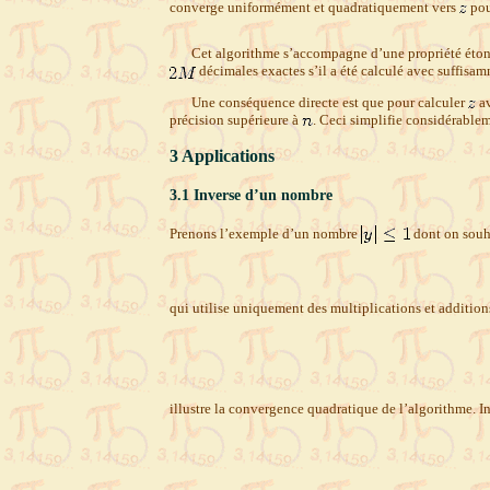
converge uniform
ément et quadratiquement vers
pou
Cet algorithme s’accompagne d’une propriété éton
décimales exactes s’il a été calculé avec suffisa
Une conséquence directe est que pour calculer
a
précision supérieure à
. Ceci simplifie considérablem
3
Applications
3.1
Inverse d’un nombre
Prenons l’exemple d’un nombre
dont on souha
qui utilise uniquement des multiplications et addition
illustre la convergence quadratique de l’algorithme. I