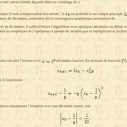
r une valeur initiale
prise dans un voisinage de
.
nante d’auto-compensation des erreurs : si
est perturbé et ne compte plus que
mment de décimales, autrement dit la convergence quadratique sera préservée.
vec
décimales, il suffit d’initier l’algorithme avec quelques décimales au début et
ent la complexité de l’opération et permet de montrer que la multiplication, la divi
ite calculer l’inverse avec
décimales exactes. En utilisant la fonction
s. L’expression
nitions maintenant l’itération avec une décimale exacte, soit