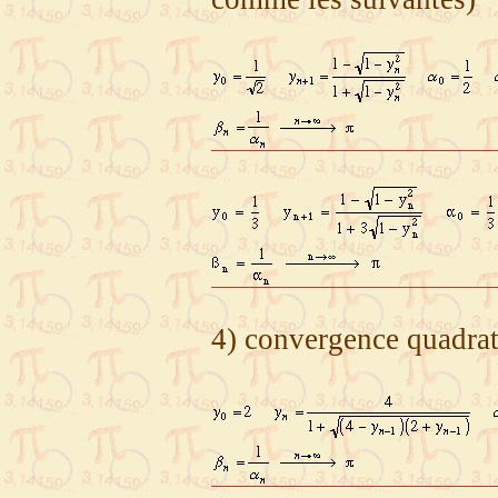
4) convergence quadrat