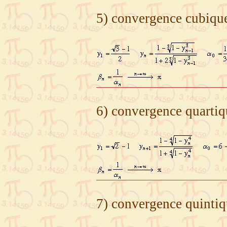
5) convergence cubique
6) convergence quartiq
7) convergence quintiq