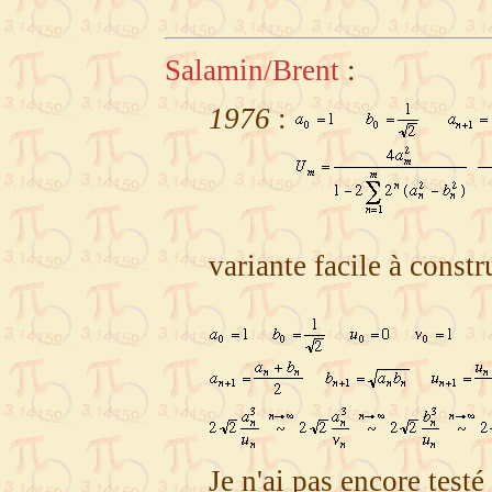
Salamin/Brent
:
1976
:
variante facile à constru
Je n'ai pas encore testé