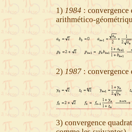
1)
1984
: convergence 
arithmético-géométriq
2)
1987
: convergence q
3) convergence quadrat
comme les suivantes)