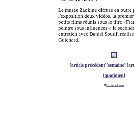
Le musée Zadkine diffuse en outre 
l'exposition deux vidéos, la premi
petits films réunis sous le titre «Fr
peintre sous influences»; la second
entretien avec Daniel Soutif, réalis
Guichard.
[
article précédent
][
semaine
] [
art
[
quotidien
]
©
Libération